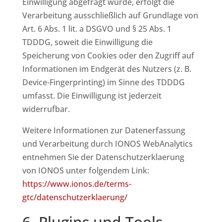
Einwilligung abgefragt wurde, erfolgt die
Verarbeitung ausschließlich auf Grundlage von
Art. 6 Abs. 1 lit. a DSGVO und § 25 Abs. 1
TDDDG, soweit die Einwilligung die
Speicherung von Cookies oder den Zugriff auf
Informationen im Endgerät des Nutzers (z. B.
Device-Fingerprinting) im Sinne des TDDDG
umfasst. Die Einwilligung ist jederzeit
widerrufbar.
Weitere Informationen zur Datenerfassung
und Verarbeitung durch IONOS WebAnalytics
entnehmen Sie der Datenschutzerklaerung
von IONOS unter folgendem Link:
https://www.ionos.de/terms-
gtc/datenschutzerklaerung/
6. Plugins und Tools