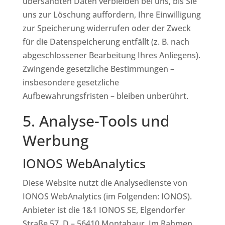
übersandten Daten verbleiben bei uns, bis Sie
uns zur Löschung auffordern, Ihre Einwilligung
zur Speicherung widerrufen oder der Zweck
für die Datenspeicherung entfällt (z. B. nach
abgeschlossener Bearbeitung Ihres Anliegens).
Zwingende gesetzliche Bestimmungen –
insbesondere gesetzliche
Aufbewahrungsfristen – bleiben unberührt.
5. Analyse-Tools und
Werbung
IONOS WebAnalytics
Diese Website nutzt die Analysedienste von
IONOS WebAnalytics (im Folgenden: IONOS).
Anbieter ist die 1&1 IONOS SE, Elgendorfer
Straße 57, D – 56410 Montabaur. Im Rahmen