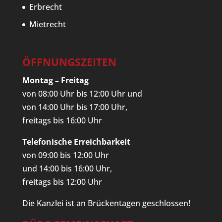
Erbrecht
Mietrecht
ÖFFNUNGSZEITEN
Montag – Freitag
von 08:00 Uhr bis 12:00 Uhr und
von 14:00 Uhr bis 17:00 Uhr,
freitags bis 16:00 Uhr
Telefonische Erreichbarkeit
von 09:00 bis 12:00 Uhr
und 14:00 bis 16:00 Uhr,
freitags bis 12:00 Uhr
Die Kanzlei ist an Brückentagen geschlossen!