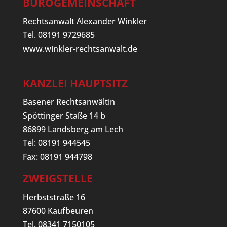
BÜROGEMEINSCHAFT
Rechtsanwalt Alexander Winkler
Tel. 08191 9729685
www.winkler-rechtsanwalt.de
KANZLEI HAUPTSITZ
Basener Rechtsanwältin
Spöttinger Staße 14 b
86899 Landsberg am Lech
Tel: 08191 944545
Fax: 08191 944798
ZWEIGSTELLE
Herbststraße 16
87600 Kaufbeuren
Tel. 08341 7150105