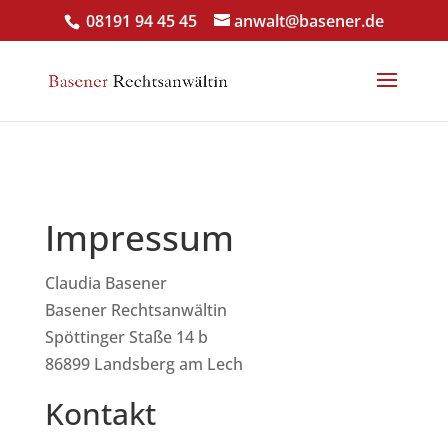
08191 94 45 45
anwalt@basener.de
Impressum
Claudia Basener
Basener Rechtsanwältin
Spöttinger Staße 14 b
86899 Landsberg am Lech
Kontakt